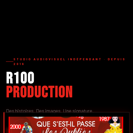
STUDIO AUDIOVISUEL INDÉPENDANT · DEPUIS
2016
R100
Production
Des histoires. Des images. Une signature.