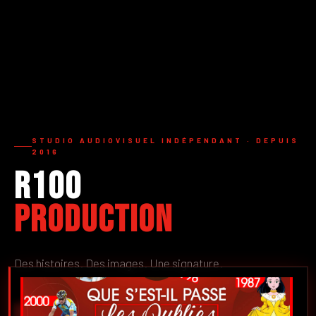
STUDIO AUDIOVISUEL INDÉPENDANT · DEPUIS
2016
R100
Production
Des histoires. Des images. Une signature.