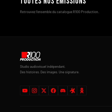
Toutes nos émissions
Retrouvez l'ensemble du catalogue R100 Production.
Studio audiovisuel indépendant.
Des histoires. Des images. Une signature.