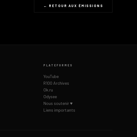
← RETOUR AUX ÉMISSIONS
PLATEFORMES
YouTube
R100 Archives
Ok.ru
Odysee
Nous soutenir ♥
Liens importants