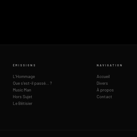
ÉMISSIONS
NAVIGATION
L'Hommage
Accueil
Que s'est-il passé… ?
Divers
Music Man
À propos
Hors Sujet
Contact
Le Bêtisier