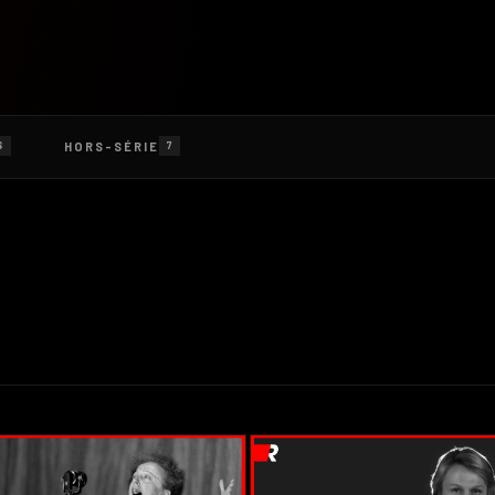
HORS-SÉRIE
6
7