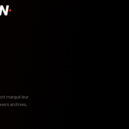
ont marqué leur
vers archives,