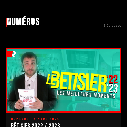
Numéros
5 épisodes
#5
▶
NUMÉROS · 3 MARS 2024
Bêtisier 2022 / 2023